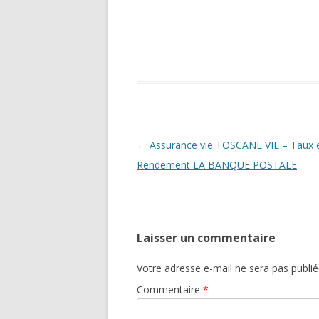
Navigation
←
Assurance vie TOSCANE VIE – Taux 
des
Rendement LA BANQUE POSTALE
articles
Laisser un commentaire
Votre adresse e-mail ne sera pas publié
Commentaire
*