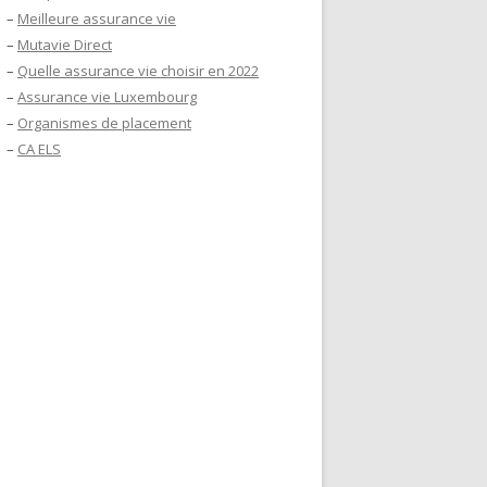
–
Meilleure assurance vie
–
Mutavie Direct
–
Quelle assurance vie choisir en 2022
–
Assurance vie Luxembourg
–
Organismes de placement
–
CA ELS