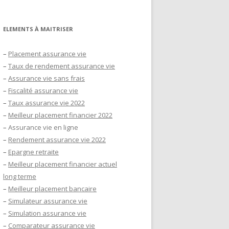
ELEMENTS À MAITRISER
–
Placement assurance vie
–
Taux de rendement assurance vie
–
Assurance vie sans frais
–
Fiscalité assurance vie
–
Taux assurance vie 2022
–
Meilleur placement financier 2022
–
Assurance vie en ligne
–
Rendement assurance vie 2022
–
Epargne retraite
–
Meilleur placement financier actuel
long terme
–
Meilleur placement bancaire
–
Simulateur assurance vie
–
Simulation assurance vie
–
Comparateur assurance vie