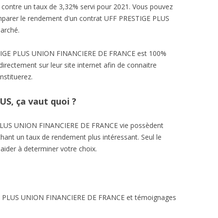
% contre un taux de 3,32% servi pour 2021. Vous pouvez
comparer le rendement d'un contrat UFF PRESTIGE PLUS
marché.
ESTIGE PLUS UNION FINANCIERE DE FRANCE est 100%
irectement sur leur site internet afin de connaitre
nstituerez.
S, ça vaut quoi ?
 PLUS UNION FINANCIERE DE FRANCE vie possèdent
chant un taux de rendement plus intéressant. Seul le
aider à determiner votre choix.
IGE PLUS UNION FINANCIERE DE FRANCE et témoignages