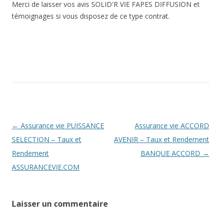
Merci de laisser vos avis SOLID'R VIE FAPES DIFFUSION et
témoignages si vous disposez de ce type contrat.
Navigation
←
Assurance vie PUISSANCE
Assurance vie ACCORD
des
SELECTION – Taux et
AVENIR – Taux et Rendement
articles
Rendement
BANQUE ACCORD
→
ASSURANCEVIE.COM
Laisser un commentaire