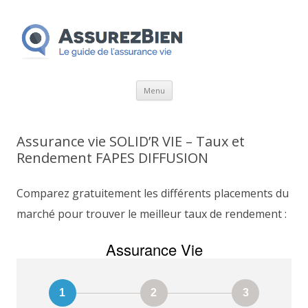
Aller
Menu
au
contenu
Assurance vie SOLID’R VIE – Taux et
Rendement FAPES DIFFUSION
Comparez gratuitement les différents placements du
marché pour trouver le meilleur taux de rendement :