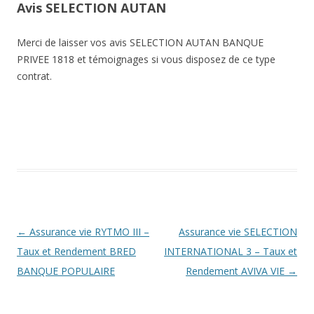
Avis SELECTION AUTAN
Merci de laisser vos avis SELECTION AUTAN BANQUE
PRIVEE 1818 et témoignages si vous disposez de ce type
contrat.
Navigation
←
Assurance vie RYTMO III –
Assurance vie SELECTION
des
Taux et Rendement BRED
INTERNATIONAL 3 – Taux et
articles
BANQUE POPULAIRE
Rendement AVIVA VIE
→