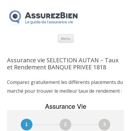
Aller
Menu
au
contenu
Assurance vie SELECTION AUTAN – Taux
et Rendement BANQUE PRIVEE 1818
Comparez gratuitement les différents placements du
marché pour trouver le meilleur taux de rendement :