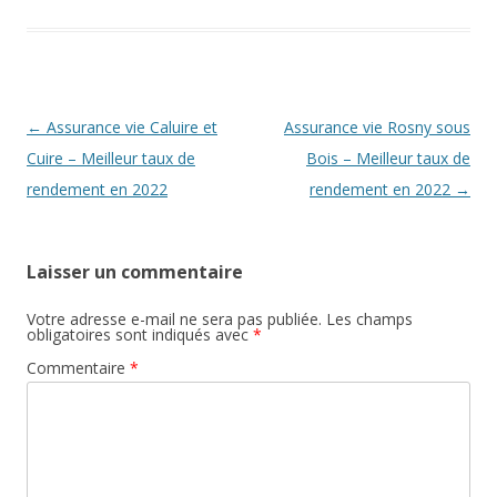
Navigation
←
Assurance vie Caluire et
Assurance vie Rosny sous
des
Cuire – Meilleur taux de
Bois – Meilleur taux de
articles
rendement en 2022
rendement en 2022
→
Laisser un commentaire
Votre adresse e-mail ne sera pas publiée.
Les champs
obligatoires sont indiqués avec
*
Commentaire
*