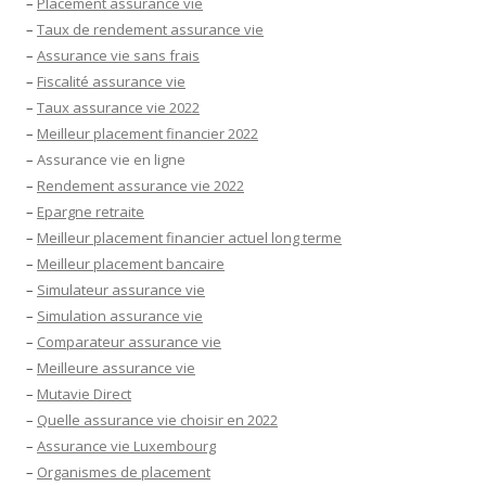
–
Placement assurance vie
–
Taux de rendement assurance vie
–
Assurance vie sans frais
–
Fiscalité assurance vie
–
Taux assurance vie 2022
–
Meilleur placement financier 2022
–
Assurance vie en ligne
–
Rendement assurance vie 2022
–
Epargne retraite
–
Meilleur placement financier actuel long terme
–
Meilleur placement bancaire
–
Simulateur assurance vie
–
Simulation assurance vie
–
Comparateur assurance vie
–
Meilleure assurance vie
–
Mutavie Direct
–
Quelle assurance vie choisir en 2022
–
Assurance vie Luxembourg
–
Organismes de placement