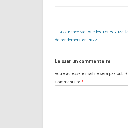
Navigation
←
Assurance vie Joue les Tours – Meill
des
de rendement en 2022
articles
Laisser un commentaire
Votre adresse e-mail ne sera pas publié
Commentaire
*