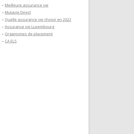
–
Meilleure assurance vie
–
Mutavie Direct
–
Quelle assurance vie choisir en 2022
–
Assurance vie Luxembourg
–
Organismes de placement
–
CA ELS