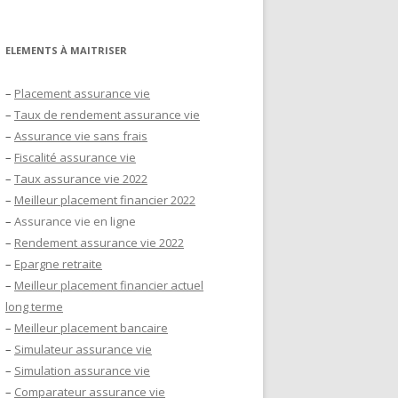
ELEMENTS À MAITRISER
–
Placement assurance vie
–
Taux de rendement assurance vie
–
Assurance vie sans frais
–
Fiscalité assurance vie
–
Taux assurance vie 2022
–
Meilleur placement financier 2022
–
Assurance vie en ligne
–
Rendement assurance vie 2022
–
Epargne retraite
–
Meilleur placement financier actuel
long terme
–
Meilleur placement bancaire
–
Simulateur assurance vie
–
Simulation assurance vie
–
Comparateur assurance vie