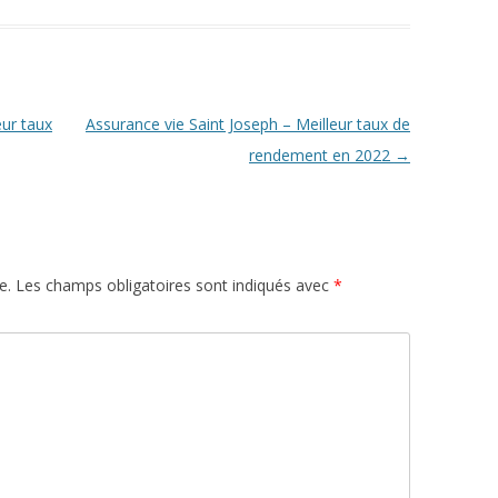
eur taux
Assurance vie Saint Joseph – Meilleur taux de
rendement en 2022
→
e.
Les champs obligatoires sont indiqués avec
*