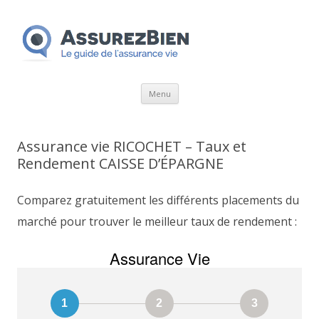
Aller
Menu
au
contenu
Assurance vie RICOCHET – Taux et
Rendement CAISSE D’ÉPARGNE
Comparez gratuitement les différents placements du
marché pour trouver le meilleur taux de rendement :