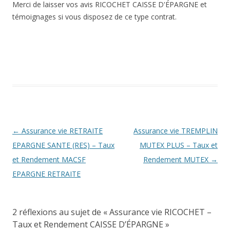
Merci de laisser vos avis RICOCHET CAISSE D'ÉPARGNE et
témoignages si vous disposez de ce type contrat.
Navigation
←
Assurance vie RETRAITE
Assurance vie TREMPLIN
des
EPARGNE SANTE (RES) – Taux
MUTEX PLUS – Taux et
articles
et Rendement MACSF
Rendement MUTEX
→
EPARGNE RETRAITE
2 réflexions au sujet de «
Assurance vie RICOCHET –
Taux et Rendement CAISSE D’ÉPARGNE
»