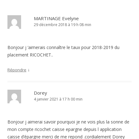
MARTINAGE Evelyne
29 décembre 2018 à 19 h 08 min
Bonjour j ‘aimerais connaître le taux pour 2018-2019 du
placement RICOCHET..
↓
Répondre
Dorey
4 janvier 2021 à 17 h 00 min
Bonjour j aimerai savoir pourquoi je ne vois plus la sonne de
mon compte ricochet caisse epargne depuis l application
caisse d’épargne merci de me repond .cordialement Dorey