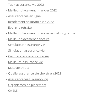
–
Taux assurance vie 2022
–
Meilleur placement financier 2022
–
Assurance vie en ligne
–
Rendement assurance vie 2022
–
Epargne retraite
–
Meilleur placement financier actuel long terme
–
Meilleur placement bancaire
–
Simulateur assurance vie
–
Simulation assurance vie
–
Comparateur assurance vie
–
Meilleure assurance vie
–
Mutavie Direct
–
Quelle assurance vie choisir en 2022
–
Assurance vie Luxembourg
–
Organismes de placement
–
CA ELS