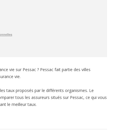
ce vie sur Pessac ? Pessac fait partie des villes
urance vie.
e les taux proposés par le différents organismes. Le
mparer tous les assureurs situés sur Pessac, ce qui vous
nt le meilleur taux.