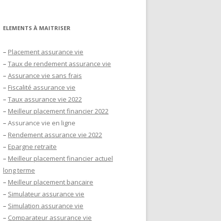
ELEMENTS À MAITRISER
–
Placement assurance vie
–
Taux de rendement assurance vie
–
Assurance vie sans frais
–
Fiscalité assurance vie
–
Taux assurance vie 2022
–
Meilleur placement financier 2022
–
Assurance vie en ligne
–
Rendement assurance vie 2022
–
Epargne retraite
–
Meilleur placement financier actuel
long terme
–
Meilleur placement bancaire
–
Simulateur assurance vie
–
Simulation assurance vie
–
Comparateur assurance vie