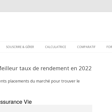
Aller
au
SOUSCRIRE & GÉRER
CALCULATRICE
COMPARATIF
FO
contenu
Meilleur taux de rendement en 2022
ents placements du marché pour trouver le