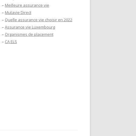
–
Meilleure assurance vie
–
Mutavie Direct
–
Quelle assurance vie choisir en 2022
–
Assurance vie Luxembourg
–
Organismes de placement
–
CA ELS