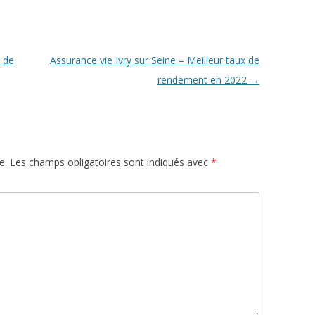
x de
Assurance vie Ivry sur Seine – Meilleur taux de
rendement en 2022
→
e.
Les champs obligatoires sont indiqués avec
*