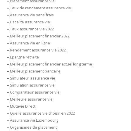
–
Placement assurance vie
–
Taux de rendement assurance vie
–
Assurance vie sans frais
–
Fiscalité assurance vie
–
Taux assurance vie 2022
–
Meilleur placement financier 2022
–
Assurance vie en ligne
–
Rendement assurance vie 2022
–
Epargne retraite
–
Meilleur placement financier actuel long terme
–
Meilleur placement bancaire
–
Simulateur assurance vie
–
Simulation assurance vie
–
Comparateur assurance vie
–
Meilleure assurance vie
–
Mutavie Direct
–
Quelle assurance vie choisir en 2022
–
Assurance vie Luxembourg
–
Organismes de placement