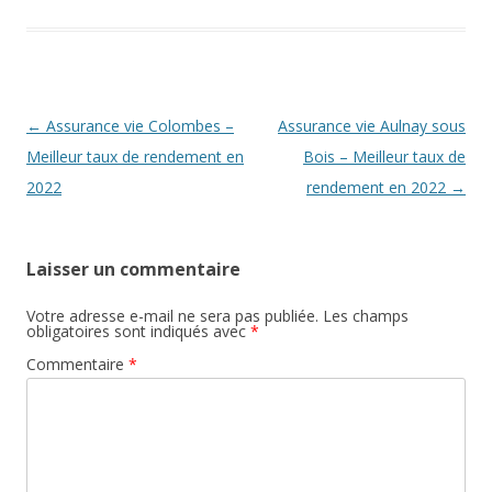
Navigation
←
Assurance vie Colombes –
Assurance vie Aulnay sous
des
Meilleur taux de rendement en
Bois – Meilleur taux de
articles
2022
rendement en 2022
→
Laisser un commentaire
Votre adresse e-mail ne sera pas publiée.
Les champs
obligatoires sont indiqués avec
*
Commentaire
*