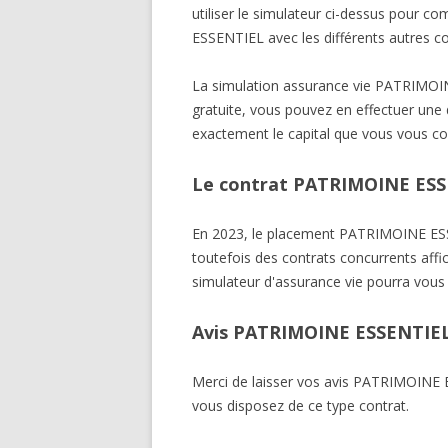
utiliser le simulateur ci-dessus pour 
ESSENTIEL avec les différents autres c
La simulation assurance vie PATRIM
gratuite, vous pouvez en effectuer une d
exactement le capital que vous vous co
Le contrat PATRIMOINE ESSE
En 2023, le placement PATRIMOINE E
toutefois des contrats concurrents affi
simulateur d'assurance vie pourra vous 
Avis PATRIMOINE ESSENTIE
Merci de laisser vos avis PATRIMOIN
vous disposez de ce type contrat.