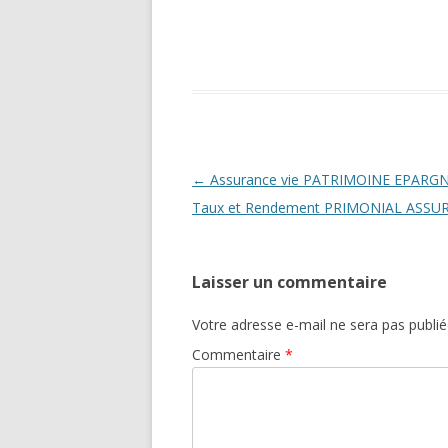
Navigation
←
Assurance vie PATRIMOINE EPARGN
des
Taux et Rendement PRIMONIAL ASSU
articles
Laisser un commentaire
Votre adresse e-mail ne sera pas publié
Commentaire
*