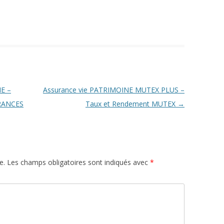
E –
Assurance vie PATRIMOINE MUTEX PLUS –
RANCES
Taux et Rendement MUTEX
→
e.
Les champs obligatoires sont indiqués avec
*