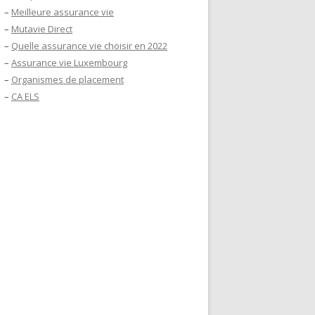
–
Meilleure assurance vie
–
Mutavie Direct
–
Quelle assurance vie choisir en 2022
–
Assurance vie Luxembourg
–
Organismes de placement
–
CA ELS