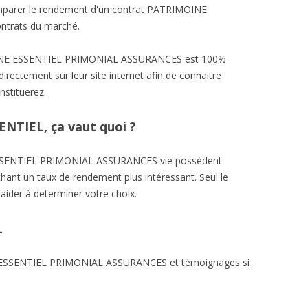
comparer le rendement d'un contrat PATRIMOINE
ontrats du marché.
OINE ESSENTIEL PRIMONIAL ASSURANCES est 100%
irectement sur leur site internet afin de connaitre
nstituerez.
NTIEL, ça vaut quoi ?
SSENTIEL PRIMONIAL ASSURANCES vie possèdent
chant un taux de rendement plus intéressant. Seul le
aider à determiner votre choix.
L
E ESSENTIEL PRIMONIAL ASSURANCES et témoignages si