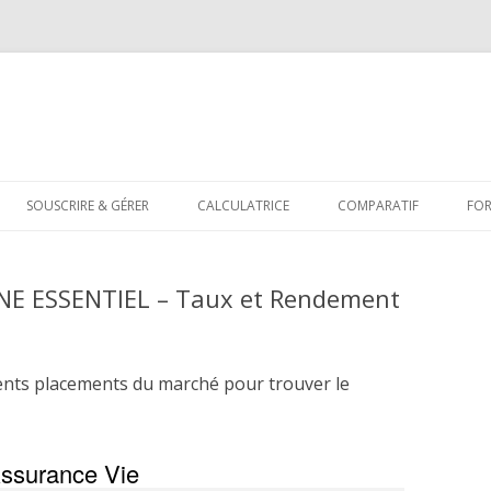
Aller
au
SOUSCRIRE & GÉRER
CALCULATRICE
COMPARATIF
FO
contenu
NE ESSENTIEL – Taux et Rendement
S
ents placements du marché pour trouver le