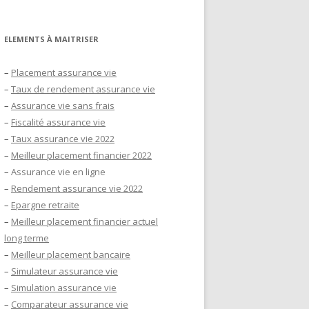
ELEMENTS À MAITRISER
–
Placement assurance vie
–
Taux de rendement assurance vie
–
Assurance vie sans frais
–
Fiscalité assurance vie
–
Taux assurance vie 2022
–
Meilleur placement financier 2022
–
Assurance vie en ligne
–
Rendement assurance vie 2022
–
Epargne retraite
–
Meilleur placement financier actuel
long terme
–
Meilleur placement bancaire
–
Simulateur assurance vie
–
Simulation assurance vie
–
Comparateur assurance vie