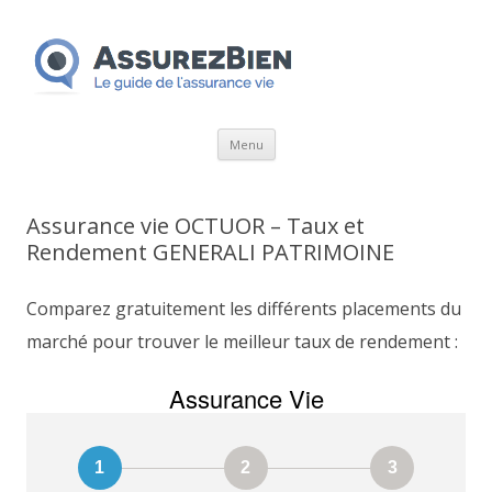
Aller
Menu
au
contenu
Assurance vie OCTUOR – Taux et
Rendement GENERALI PATRIMOINE
Comparez gratuitement les différents placements du
marché pour trouver le meilleur taux de rendement :