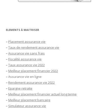
ELEMENTS À MAITRISER
–
Placement assurance vie
–
Taux de rendement assurance vie
–
Assurance vie sans frais
–
Fiscalité assurance vie
–
Taux assurance vie 2022
–
Meilleur placement financier 2022
–
Assurance vie en ligne
–
Rendement assurance vie 2022
–
Epargne retraite
–
Meilleur placement financier actuel long terme
–
Meilleur placement bancaire
–
Simulateur assurance vie