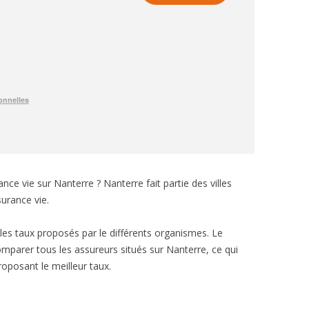
ce vie sur Nanterre ? Nanterre fait partie des villes
urance vie.
e les taux proposés par le différents organismes. Le
mparer tous les assureurs situés sur Nanterre, ce qui
roposant le meilleur taux.