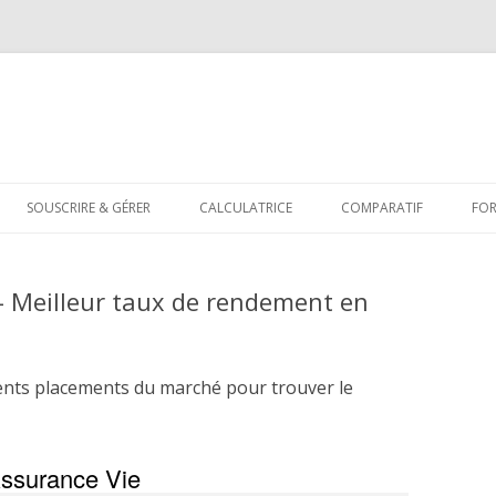
Aller
au
SOUSCRIRE & GÉRER
CALCULATRICE
COMPARATIF
FO
contenu
– Meilleur taux de rendement en
ents placements du marché pour trouver le