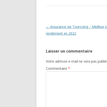
Navigation
←
Assurance vie Tourcoing – Meilleur t
des
rendement en 2022
articles
Laisser un commentaire
Votre adresse e-mail ne sera pas publié
Commentaire
*