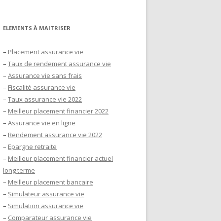
ELEMENTS À MAITRISER
–
Placement assurance vie
–
Taux de rendement assurance vie
–
Assurance vie sans frais
–
Fiscalité assurance vie
–
Taux assurance vie 2022
–
Meilleur placement financier 2022
–
Assurance vie en ligne
–
Rendement assurance vie 2022
–
Epargne retraite
–
Meilleur placement financier actuel
long terme
–
Meilleur placement bancaire
–
Simulateur assurance vie
–
Simulation assurance vie
–
Comparateur assurance vie