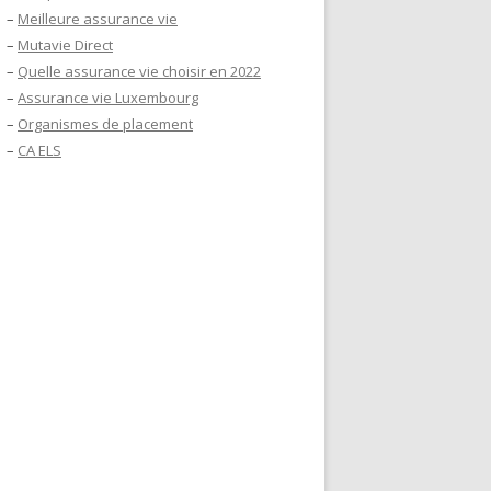
–
Meilleure assurance vie
–
Mutavie Direct
–
Quelle assurance vie choisir en 2022
–
Assurance vie Luxembourg
–
Organismes de placement
–
CA ELS