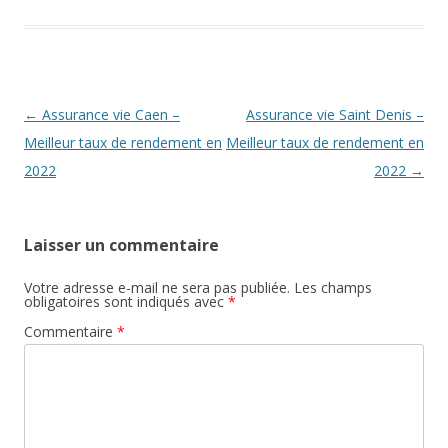
Navigation
←
Assurance vie Caen –
Assurance vie Saint Denis –
des
Meilleur taux de rendement en
Meilleur taux de rendement en
articles
2022
2022
→
Laisser un commentaire
Votre adresse e-mail ne sera pas publiée.
Les champs
obligatoires sont indiqués avec
*
Commentaire
*