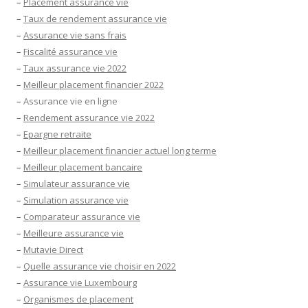
–
Placement assurance vie
–
Taux de rendement assurance vie
–
Assurance vie sans frais
–
Fiscalité assurance vie
–
Taux assurance vie 2022
–
Meilleur placement financier 2022
–
Assurance vie en ligne
–
Rendement assurance vie 2022
–
Epargne retraite
–
Meilleur placement financier actuel long terme
–
Meilleur placement bancaire
–
Simulateur assurance vie
–
Simulation assurance vie
–
Comparateur assurance vie
–
Meilleure assurance vie
–
Mutavie Direct
–
Quelle assurance vie choisir en 2022
–
Assurance vie Luxembourg
–
Organismes de placement