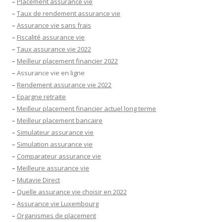
–
Placement assurance vie
–
Taux de rendement assurance vie
–
Assurance vie sans frais
–
Fiscalité assurance vie
–
Taux assurance vie 2022
–
Meilleur placement financier 2022
–
Assurance vie en ligne
–
Rendement assurance vie 2022
–
Epargne retraite
–
Meilleur placement financier actuel long terme
–
Meilleur placement bancaire
–
Simulateur assurance vie
–
Simulation assurance vie
–
Comparateur assurance vie
–
Meilleure assurance vie
–
Mutavie Direct
–
Quelle assurance vie choisir en 2022
–
Assurance vie Luxembourg
–
Organismes de placement