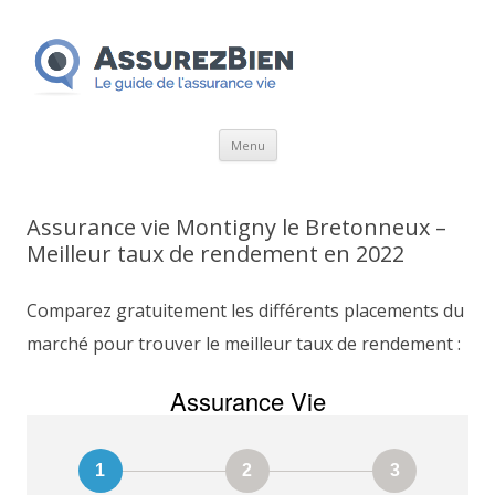
Aller
Menu
au
contenu
Assurance vie Montigny le Bretonneux –
Meilleur taux de rendement en 2022
Comparez gratuitement les différents placements du
marché pour trouver le meilleur taux de rendement :