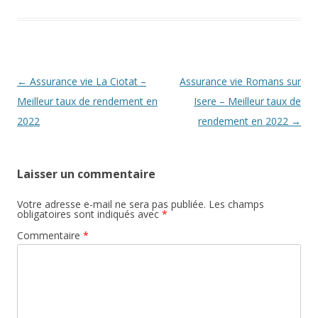
Navigation
←
Assurance vie La Ciotat –
Assurance vie Romans sur
des
Meilleur taux de rendement en
Isere – Meilleur taux de
articles
2022
rendement en 2022
→
Laisser un commentaire
Votre adresse e-mail ne sera pas publiée.
Les champs
obligatoires sont indiqués avec
*
Commentaire
*