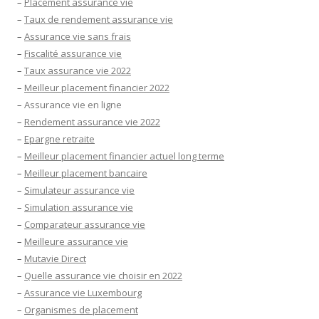
–
Placement assurance vie
–
Taux de rendement assurance vie
–
Assurance vie sans frais
–
Fiscalité assurance vie
–
Taux assurance vie 2022
–
Meilleur placement financier 2022
–
Assurance vie en ligne
–
Rendement assurance vie 2022
–
Epargne retraite
–
Meilleur placement financier actuel long terme
–
Meilleur placement bancaire
–
Simulateur assurance vie
–
Simulation assurance vie
–
Comparateur assurance vie
–
Meilleure assurance vie
–
Mutavie Direct
–
Quelle assurance vie choisir en 2022
–
Assurance vie Luxembourg
–
Organismes de placement