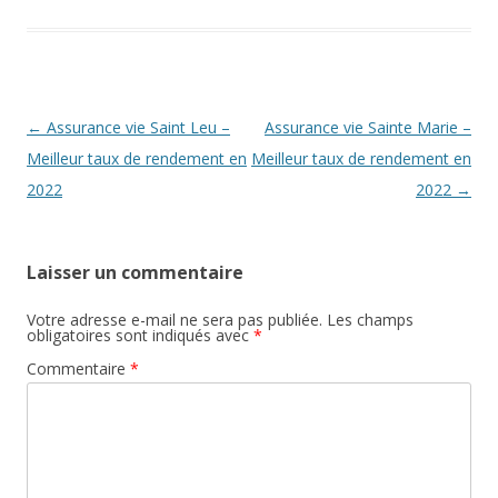
Navigation
←
Assurance vie Saint Leu –
Assurance vie Sainte Marie –
des
Meilleur taux de rendement en
Meilleur taux de rendement en
articles
2022
2022
→
Laisser un commentaire
Votre adresse e-mail ne sera pas publiée.
Les champs
obligatoires sont indiqués avec
*
Commentaire
*