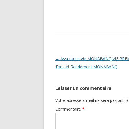
Navigation
←
Assurance vie MONABANQ.VIE PRE
des
Taux et Rendement MONABANQ
articles
Laisser un commentaire
Votre adresse e-mail ne sera pas publié
Commentaire
*