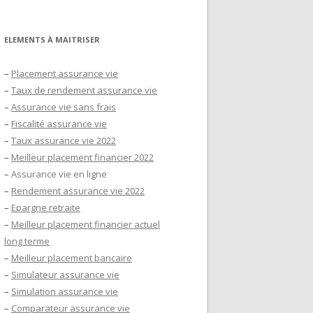
ELEMENTS À MAITRISER
–
Placement assurance vie
–
Taux de rendement assurance vie
–
Assurance vie sans frais
–
Fiscalité assurance vie
–
Taux assurance vie 2022
–
Meilleur placement financier 2022
–
Assurance vie en ligne
–
Rendement assurance vie 2022
–
Epargne retraite
–
Meilleur placement financier actuel
long terme
–
Meilleur placement bancaire
–
Simulateur assurance vie
–
Simulation assurance vie
–
Comparateur assurance vie