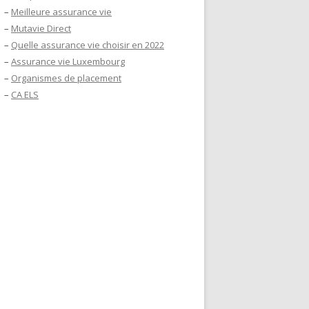
–
Meilleure assurance vie
–
Mutavie Direct
–
Quelle assurance vie choisir en 2022
–
Assurance vie Luxembourg
–
Organismes de placement
–
CA ELS