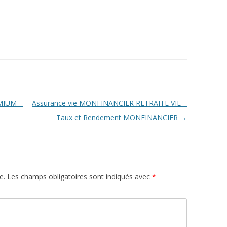
MIUM –
Assurance vie MONFINANCIER RETRAITE VIE –
Taux et Rendement MONFINANCIER
→
e.
Les champs obligatoires sont indiqués avec
*