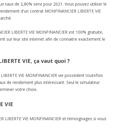
n taux de 2,80% servi pour 2021. Vous pouvez utiliser le
e rendement d'un contrat MONFINANCIER LIBERTE VIE
marché.
NCIER LIBERTE VIE MONFINANCIER est 100% gratuite,
t sur leur site internet afin de connaitre exactement le
BERTE VIE, ça vaut quoi ?
 LIBERTE VIE MONFINANCIER vie possèdent toutefois
aux de rendement plus intéressant. Seul le simulateur
erminer votre choix.
E VIE
IER LIBERTE VIE MONFINANCIER et témoignages si vous