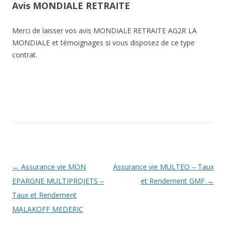
Avis MONDIALE RETRAITE
Merci de laisser vos avis MONDIALE RETRAITE AG2R LA
MONDIALE et témoignages si vous disposez de ce type
contrat.
Navigation
←
Assurance vie MON
Assurance vie MULTEO – Taux
des
EPARGNE MULTIPROJETS –
et Rendement GMF
→
articles
Taux et Rendement
MALAKOFF MEDERIC