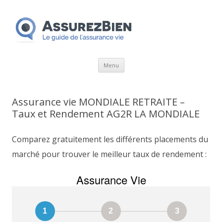
Aller
Menu
au
contenu
Assurance vie MONDIALE RETRAITE –
Taux et Rendement AG2R LA MONDIALE
Comparez gratuitement les différents placements du
marché pour trouver le meilleur taux de rendement :