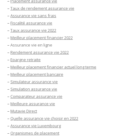
–
Placement assurance vie
–
Taux de rendement assurance vie
–
Assurance vie sans frais
–
Fiscalité assurance vie
–
Taux assurance vie 2022
–
Meilleur placement financier 2022
–
Assurance vie en ligne
–
Rendement assurance vie 2022
–
Epargne retraite
–
Meilleur placement financier actuel long terme
–
Meilleur placement bancaire
–
Simulateur assurance vie
–
Simulation assurance vie
–
Comparateur assurance vie
–
Meilleure assurance vie
–
Mutavie Direct
–
Quelle assurance vie choisir en 2022
–
Assurance vie Luxembourg
–
Organismes de placement