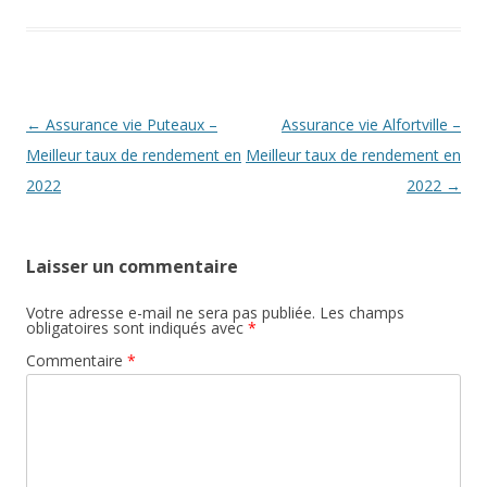
Navigation
←
Assurance vie Puteaux –
Assurance vie Alfortville –
des
Meilleur taux de rendement en
Meilleur taux de rendement en
articles
2022
2022
→
Laisser un commentaire
Votre adresse e-mail ne sera pas publiée.
Les champs
obligatoires sont indiqués avec
*
Commentaire
*