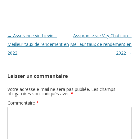
Navigation
←
Assurance vie Lievin –
Assurance vie Viry Chatillon –
des
Meilleur taux de rendement en
Meilleur taux de rendement en
articles
2022
2022
→
Laisser un commentaire
Votre adresse e-mail ne sera pas publiée.
Les champs
obligatoires sont indiqués avec
*
Commentaire
*