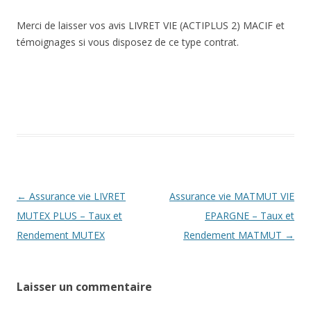
Merci de laisser vos avis LIVRET VIE (ACTIPLUS 2) MACIF et
témoignages si vous disposez de ce type contrat.
Navigation
←
Assurance vie LIVRET
Assurance vie MATMUT VIE
des
MUTEX PLUS – Taux et
EPARGNE – Taux et
articles
Rendement MUTEX
Rendement MATMUT
→
Laisser un commentaire