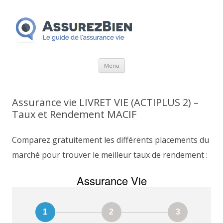
Aller
Menu
au
contenu
Assurance vie LIVRET VIE (ACTIPLUS 2) –
Taux et Rendement MACIF
Comparez gratuitement les différents placements du
marché pour trouver le meilleur taux de rendement :