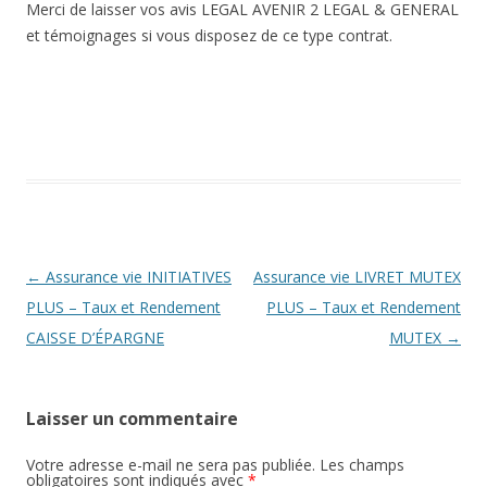
Merci de laisser vos avis LEGAL AVENIR 2 LEGAL & GENERAL
et témoignages si vous disposez de ce type contrat.
Navigation
←
Assurance vie INITIATIVES
Assurance vie LIVRET MUTEX
des
PLUS – Taux et Rendement
PLUS – Taux et Rendement
articles
CAISSE D’ÉPARGNE
MUTEX
→
Laisser un commentaire
Votre adresse e-mail ne sera pas publiée.
Les champs
obligatoires sont indiqués avec
*