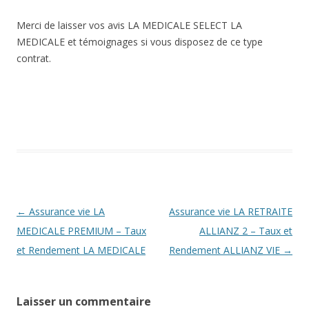
Merci de laisser vos avis LA MEDICALE SELECT LA
MEDICALE et témoignages si vous disposez de ce type
contrat.
Navigation
←
Assurance vie LA
Assurance vie LA RETRAITE
des
MEDICALE PREMIUM – Taux
ALLIANZ 2 – Taux et
articles
et Rendement LA MEDICALE
Rendement ALLIANZ VIE
→
Laisser un commentaire