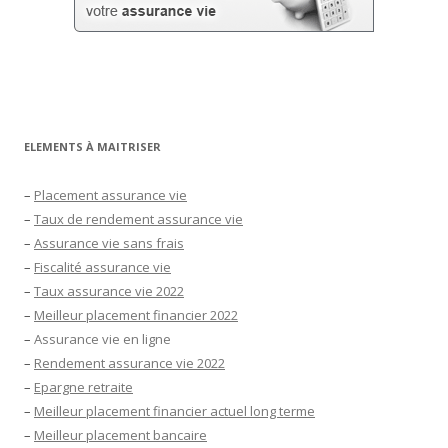
ELEMENTS À MAITRISER
–
Placement assurance vie
–
Taux de rendement assurance vie
–
Assurance vie sans frais
–
Fiscalité assurance vie
–
Taux assurance vie 2022
–
Meilleur placement financier 2022
–
Assurance vie en ligne
–
Rendement assurance vie 2022
–
Epargne retraite
–
Meilleur placement financier actuel long terme
–
Meilleur placement bancaire