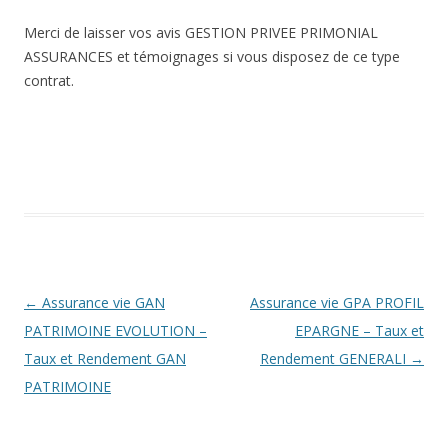
Merci de laisser vos avis GESTION PRIVEE PRIMONIAL
ASSURANCES et témoignages si vous disposez de ce type
contrat.
Navigation
←
Assurance vie GAN
Assurance vie GPA PROFIL
des
PATRIMOINE EVOLUTION –
EPARGNE – Taux et
articles
Taux et Rendement GAN
Rendement GENERALI
→
PATRIMOINE