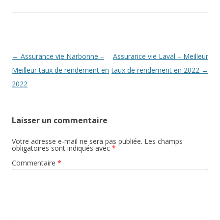
Navigation
←
Assurance vie Narbonne –
Assurance vie Laval – Meilleur
des
Meilleur taux de rendement en
taux de rendement en 2022
→
articles
2022
Laisser un commentaire
Votre adresse e-mail ne sera pas publiée.
Les champs
obligatoires sont indiqués avec
*
Commentaire
*