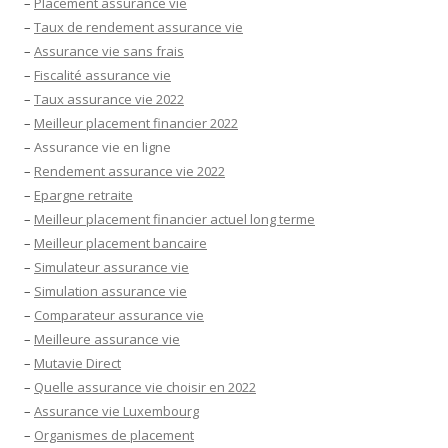
–
Placement assurance vie
–
Taux de rendement assurance vie
–
Assurance vie sans frais
–
Fiscalité assurance vie
–
Taux assurance vie 2022
–
Meilleur placement financier 2022
–
Assurance vie en ligne
–
Rendement assurance vie 2022
–
Epargne retraite
–
Meilleur placement financier actuel long terme
–
Meilleur placement bancaire
–
Simulateur assurance vie
–
Simulation assurance vie
–
Comparateur assurance vie
–
Meilleure assurance vie
–
Mutavie Direct
–
Quelle assurance vie choisir en 2022
–
Assurance vie Luxembourg
–
Organismes de placement