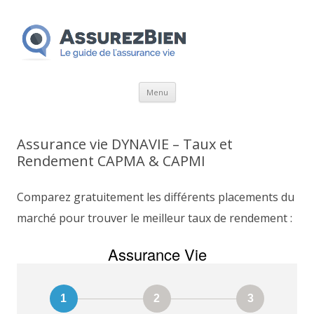
Aller
Menu
au
contenu
Assurance vie DYNAVIE – Taux et
Rendement CAPMA & CAPMI
Comparez gratuitement les différents placements du
marché pour trouver le meilleur taux de rendement :