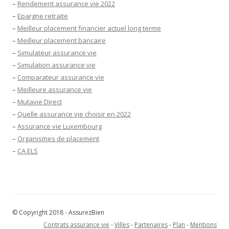
–
Rendement assurance vie 2022
–
Epargne retraite
–
Meilleur placement financier actuel long terme
–
Meilleur placement bancaire
–
Simulateur assurance vie
–
Simulation assurance vie
–
Comparateur assurance vie
–
Meilleure assurance vie
–
Mutavie Direct
–
Quelle assurance vie choisir en 2022
–
Assurance vie Luxembourg
–
Organismes de placement
–
CA ELS
© Copyright 2018 - AssurezBien
Contrats assurance vie
-
Villes
-
Partenaires
-
Plan
-
Mentions