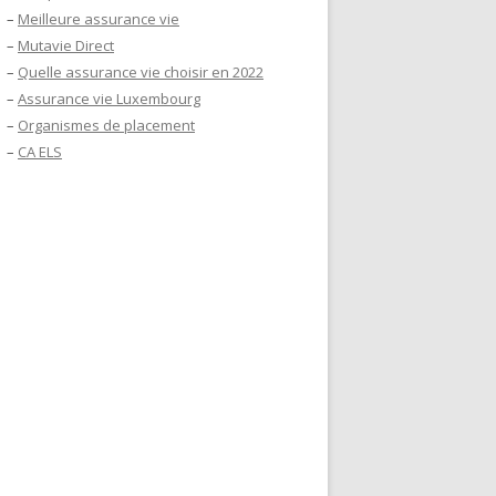
–
Meilleure assurance vie
–
Mutavie Direct
–
Quelle assurance vie choisir en 2022
–
Assurance vie Luxembourg
–
Organismes de placement
–
CA ELS