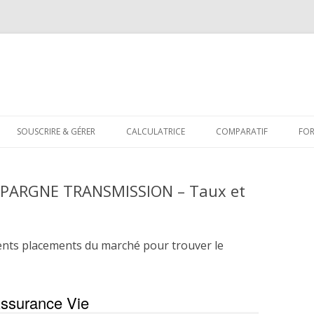
Aller
au
SOUSCRIRE & GÉRER
CALCULATRICE
COMPARATIF
FO
contenu
EPARGNE TRANSMISSION – Taux et
ents placements du marché pour trouver le