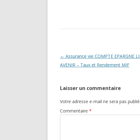
Navigation
←
Assurance vie COMPTE EPARGNE L
des
AVENIR – Taux et Rendement MIF
articles
Laisser un commentaire
Votre adresse e-mail ne sera pas publié
Commentaire
*