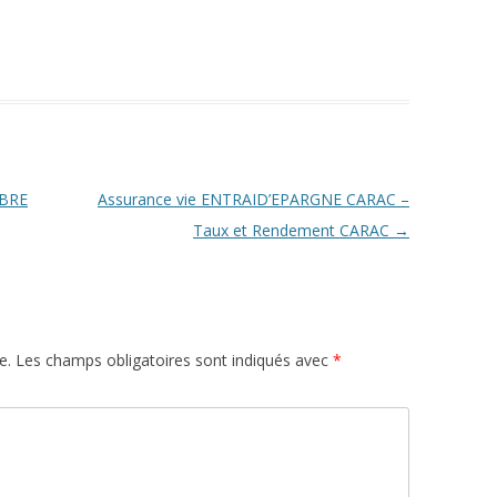
IBRE
Assurance vie ENTRAID’EPARGNE CARAC –
Taux et Rendement CARAC
→
e.
Les champs obligatoires sont indiqués avec
*