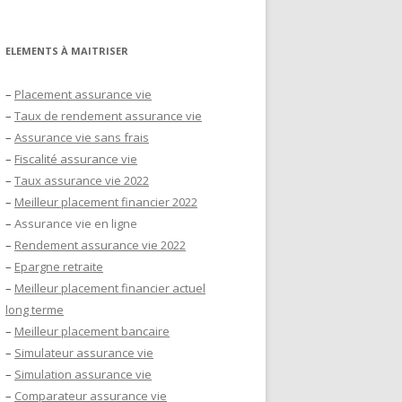
ELEMENTS À MAITRISER
–
Placement assurance vie
–
Taux de rendement assurance vie
–
Assurance vie sans frais
–
Fiscalité assurance vie
–
Taux assurance vie 2022
–
Meilleur placement financier 2022
–
Assurance vie en ligne
–
Rendement assurance vie 2022
–
Epargne retraite
–
Meilleur placement financier actuel
long terme
–
Meilleur placement bancaire
–
Simulateur assurance vie
–
Simulation assurance vie
–
Comparateur assurance vie