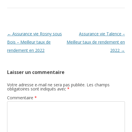
Navigation
←
Assurance vie Rosny sous
Assurance vie Talence –
des
Bois – Meilleur taux de
Meilleur taux de rendement en
articles
rendement en 2022
2022
→
Laisser un commentaire
Votre adresse e-mail ne sera pas publiée.
Les champs
obligatoires sont indiqués avec
*
Commentaire
*