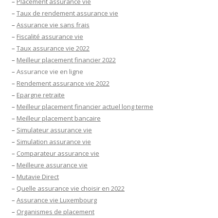
–
Placement assurance vie
–
Taux de rendement assurance vie
–
Assurance vie sans frais
–
Fiscalité assurance vie
–
Taux assurance vie 2022
–
Meilleur placement financier 2022
–
Assurance vie en ligne
–
Rendement assurance vie 2022
–
Epargne retraite
–
Meilleur placement financier actuel long terme
–
Meilleur placement bancaire
–
Simulateur assurance vie
–
Simulation assurance vie
–
Comparateur assurance vie
–
Meilleure assurance vie
–
Mutavie Direct
–
Quelle assurance vie choisir en 2022
–
Assurance vie Luxembourg
–
Organismes de placement