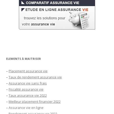
ELEMENTS À MAITRISER
–
Placement assurance vie
–
Taux de rendement assurance vie
–
Assurance vie sans frais
–
Fiscalité assurance vie
–
Taux assurance vie 2022
–
Meilleur placement financier 2022
–
Assurance vie en ligne
–
Rendement assurance vie 2022