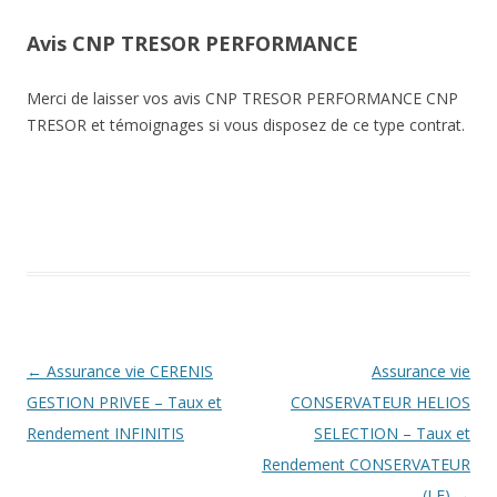
Avis CNP TRESOR PERFORMANCE
Merci de laisser vos avis CNP TRESOR PERFORMANCE CNP
TRESOR et témoignages si vous disposez de ce type contrat.
Navigation
←
Assurance vie CERENIS
Assurance vie
des
GESTION PRIVEE – Taux et
CONSERVATEUR HELIOS
articles
Rendement INFINITIS
SELECTION – Taux et
Rendement CONSERVATEUR
(LE)
→