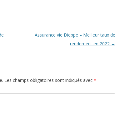
de
Assurance vie Dieppe – Meilleur taux de
rendement en 2022
→
e.
Les champs obligatoires sont indiqués avec
*