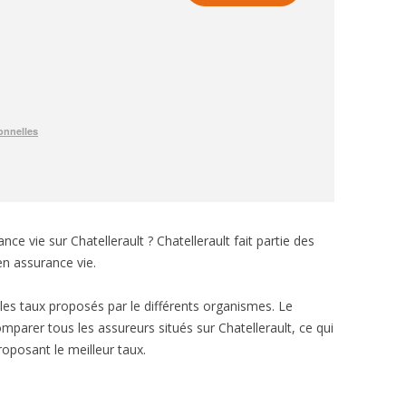
ce vie sur Chatellerault ? Chatellerault fait partie des
en assurance vie.
e les taux proposés par le différents organismes. Le
parer tous les assureurs situés sur Chatellerault, ce qui
roposant le meilleur taux.