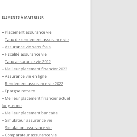
ELEMENTS À MAITRISER
–
Placement assurance vie
–
Taux de rendement assurance vie
–
Assurance vie sans frais
–
Fiscalité assurance vie
–
Taux assurance vie 2022
–
Meilleur placement financier 2022
–
Assurance vie en ligne
–
Rendement assurance vie 2022
–
Epargne retraite
–
Meilleur placement financier actuel
long terme
–
Meilleur placement bancaire
–
Simulateur assurance vie
–
Simulation assurance vie
–
Comparateur assurance vie