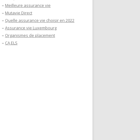
–
Meilleure assurance vie
–
Mutavie Direct
–
Quelle assurance vie choisir en 2022
–
Assurance vie Luxembourg
–
Organismes de placement
–
CA ELS