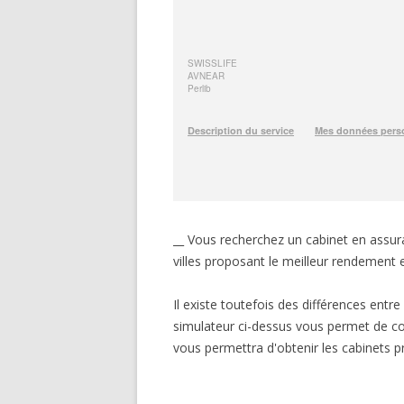
__ Vous recherchez un cabinet en assuran
villes proposant le meilleur rendement 
Il existe toutefois des différences entr
simulateur ci-dessus vous permet de com
vous permettra d'obtenir les cabinets p