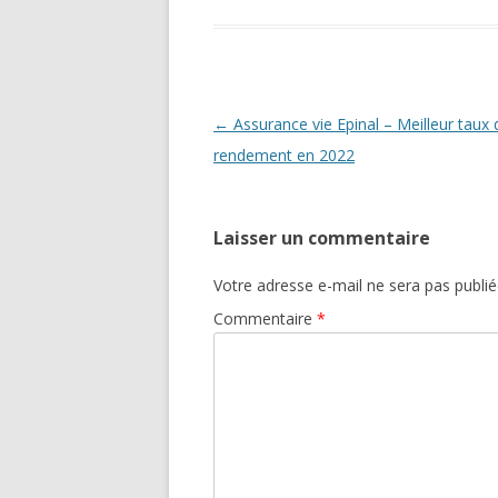
Navigation
←
Assurance vie Epinal – Meilleur taux 
des
rendement en 2022
articles
Laisser un commentaire
Votre adresse e-mail ne sera pas publié
Commentaire
*