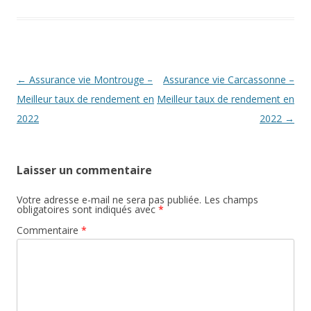
Navigation
←
Assurance vie Montrouge –
Assurance vie Carcassonne –
des
Meilleur taux de rendement en
Meilleur taux de rendement en
articles
2022
2022
→
Laisser un commentaire
Votre adresse e-mail ne sera pas publiée.
Les champs
obligatoires sont indiqués avec
*
Commentaire
*