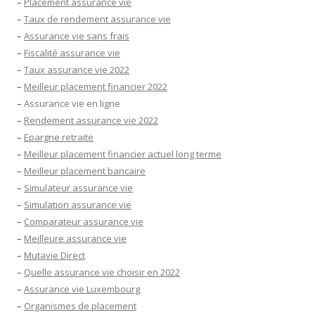
–
Placement assurance vie
–
Taux de rendement assurance vie
–
Assurance vie sans frais
–
Fiscalité assurance vie
–
Taux assurance vie 2022
–
Meilleur placement financier 2022
–
Assurance vie en ligne
–
Rendement assurance vie 2022
–
Epargne retraite
–
Meilleur placement financier actuel long terme
–
Meilleur placement bancaire
–
Simulateur assurance vie
–
Simulation assurance vie
–
Comparateur assurance vie
–
Meilleure assurance vie
–
Mutavie Direct
–
Quelle assurance vie choisir en 2022
–
Assurance vie Luxembourg
–
Organismes de placement