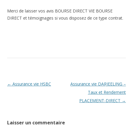
Merci de laisser vos avis BOURSE DIRECT VIE BOURSE
DIRECT et témoignages si vous disposez de ce type contrat.
Navigation
←
Assurance vie HSBC
Assurance vie DARJEELING –
des
Taux et Rendement
articles
PLACEMENT-DIRECT
→
Laisser un commentaire