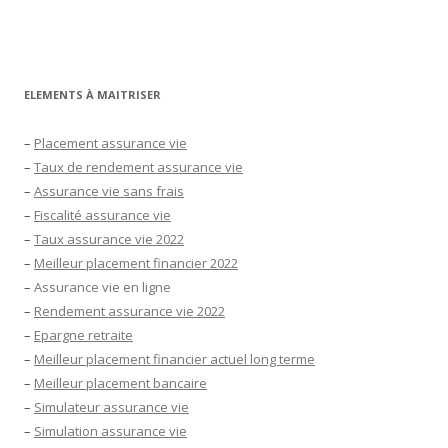
ELEMENTS À MAITRISER
–
Placement assurance vie
–
Taux de rendement assurance vie
–
Assurance vie sans frais
–
Fiscalité assurance vie
–
Taux assurance vie 2022
–
Meilleur placement financier 2022
–
Assurance vie en ligne
–
Rendement assurance vie 2022
–
Epargne retraite
–
Meilleur placement financier actuel long terme
–
Meilleur placement bancaire
–
Simulateur assurance vie
–
Simulation assurance vie