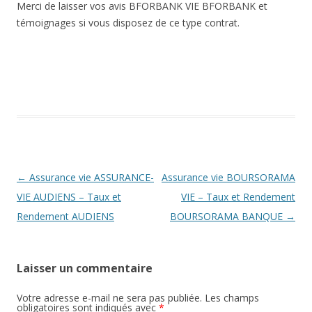
Merci de laisser vos avis BFORBANK VIE BFORBANK et
témoignages si vous disposez de ce type contrat.
Navigation
←
Assurance vie ASSURANCE-
Assurance vie BOURSORAMA
des
VIE AUDIENS – Taux et
VIE – Taux et Rendement
articles
Rendement AUDIENS
BOURSORAMA BANQUE
→
Laisser un commentaire
Votre adresse e-mail ne sera pas publiée.
Les champs
obligatoires sont indiqués avec
*