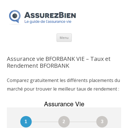
Aller
Menu
au
contenu
Assurance vie BFORBANK VIE – Taux et
Rendement BFORBANK
Comparez gratuitement les différents placements du
marché pour trouver le meilleur taux de rendement :