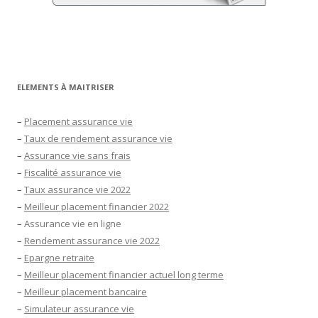
ELEMENTS À MAITRISER
–
Placement assurance vie
–
Taux de rendement assurance vie
–
Assurance vie sans frais
–
Fiscalité assurance vie
–
Taux assurance vie 2022
–
Meilleur placement financier 2022
–
Assurance vie en ligne
–
Rendement assurance vie 2022
–
Epargne retraite
–
Meilleur placement financier actuel long terme
–
Meilleur placement bancaire
–
Simulateur assurance vie