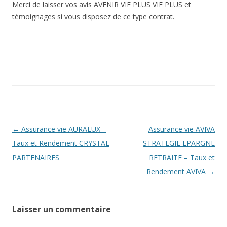
Merci de laisser vos avis AVENIR VIE PLUS VIE PLUS et
témoignages si vous disposez de ce type contrat.
Navigation
←
Assurance vie AURALUX –
Assurance vie AVIVA
des
Taux et Rendement CRYSTAL
STRATEGIE EPARGNE
articles
PARTENAIRES
RETRAITE – Taux et
Rendement AVIVA
→
Laisser un commentaire