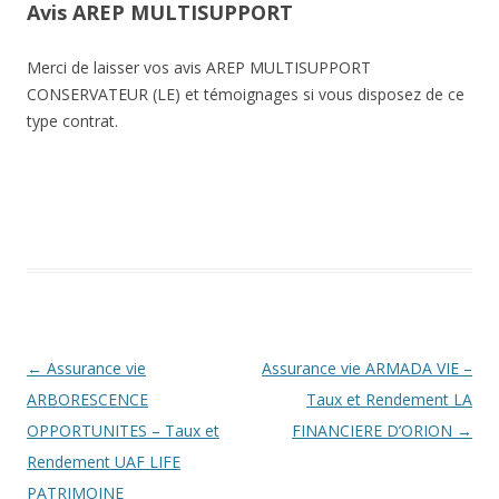
Avis AREP MULTISUPPORT
Merci de laisser vos avis AREP MULTISUPPORT
CONSERVATEUR (LE) et témoignages si vous disposez de ce
type contrat.
Navigation
←
Assurance vie
Assurance vie ARMADA VIE –
des
ARBORESCENCE
Taux et Rendement LA
articles
OPPORTUNITES – Taux et
FINANCIERE D’ORION
→
Rendement UAF LIFE
PATRIMOINE