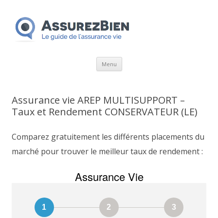
Aller
Menu
au
contenu
Assurance vie AREP MULTISUPPORT –
Taux et Rendement CONSERVATEUR (LE)
Comparez gratuitement les différents placements du
marché pour trouver le meilleur taux de rendement :