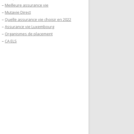
–
Meilleure assurance vie
–
Mutavie Direct
–
Quelle assurance vie choisir en 2022
–
Assurance vie Luxembourg
–
Organismes de placement
–
CA ELS