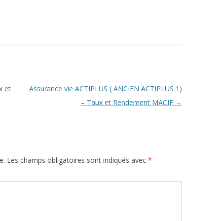
x et
Assurance vie ACTIPLUS ( ANCIEN ACTIPLUS 1)
– Taux et Rendement MACIF
→
e.
Les champs obligatoires sont indiqués avec
*