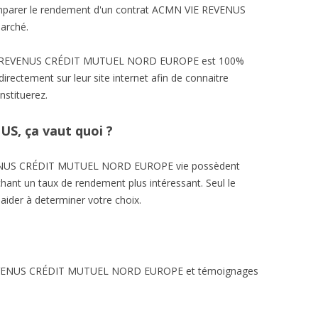
 comparer le rendement d'un contrat ACMN VIE REVENUS
marché.
VIE REVENUS CRÉDIT MUTUEL NORD EUROPE est 100%
irectement sur leur site internet afin de connaitre
nstituerez.
S, ça vaut quoi ?
VENUS CRÉDIT MUTUEL NORD EUROPE vie possèdent
chant un taux de rendement plus intéressant. Seul le
aider à determiner votre choix.
 REVENUS CRÉDIT MUTUEL NORD EUROPE et témoignages