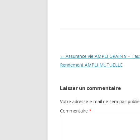
Navigation
←
Assurance vie AMPLI GRAIN 9 – Tau
des
Rendement AMPLI MUTUELLE
articles
Laisser un commentaire
Votre adresse e-mail ne sera pas publié
Commentaire
*