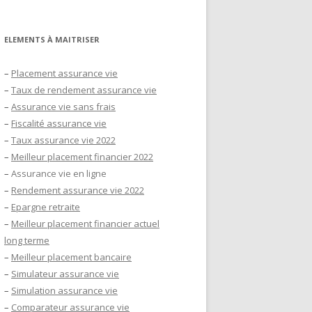
ELEMENTS À MAITRISER
–
Placement assurance vie
–
Taux de rendement assurance vie
–
Assurance vie sans frais
–
Fiscalité assurance vie
–
Taux assurance vie 2022
–
Meilleur placement financier 2022
–
Assurance vie en ligne
–
Rendement assurance vie 2022
–
Epargne retraite
–
Meilleur placement financier actuel
long terme
–
Meilleur placement bancaire
–
Simulateur assurance vie
–
Simulation assurance vie
–
Comparateur assurance vie